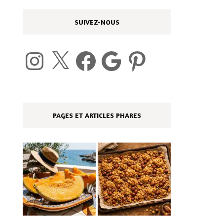
SUIVEZ-NOUS
Instagram
X
Facebook
Google
Pinterest
PAGES ET ARTICLES PHARES