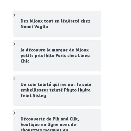
Des bijoux tout en légèreté chez
Nanni Vaglio
Je découvre la marque de bijoux
petits prix Ikita Paris chez Linea
Chic
Un soin teinté qui me va : le soin
embellisseur teinté Phyto Hydra
Teint Sisley
Découverte de Pik and Clik,
boutique en ligne avec de
chouettes marques en