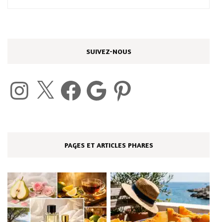
SUIVEZ-NOUS
Instagram
X
Facebook
Google
Pinterest
PAGES ET ARTICLES PHARES