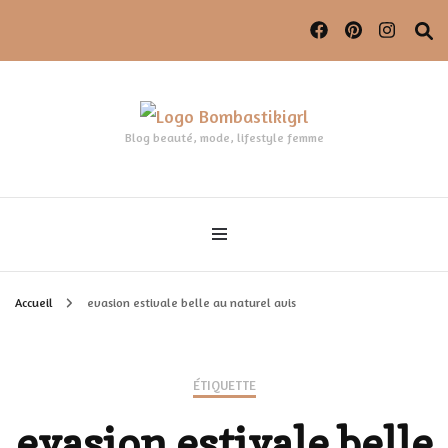
Blog beauté, mode, lifestyle femme
Accueil
evasion estivale belle au naturel avis
ÉTIQUETTE
evasion estivale belle