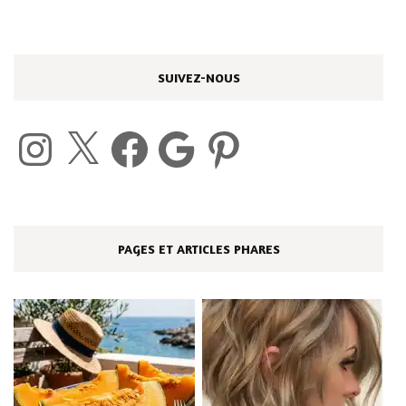
SUIVEZ-NOUS
Instagram
X
Facebook
Google
Pinterest
PAGES ET ARTICLES PHARES