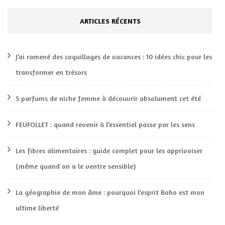
ARTICLES RÉCENTS
J’ai ramené des coquillages de vacances : 10 idées chic pour les
transformer en trésors
5 parfums de niche femme à découvrir absolument cet été
FEUFOLLET : quand revenir à l’essentiel passe par les sens
Les fibres alimentaires : guide complet pour les apprivoiser
(même quand on a le ventre sensible)
La géographie de mon âme : pourquoi l’esprit Boho est mon
ultime liberté