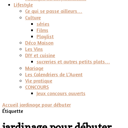
Lifestyle
Ce qui se passe ailleurs…
Culture
séries
Films
Playlist
Déco Maison
Les Vins
DIY et cuisine
sucreries et autres petits plats…
Mariage
Les Calendriers de L’Avent
Vie pratique
CONCOURS
Jeux concours ouverts
Accueil
jardinage pour débuter
Étiquette
jardinage pour débuter