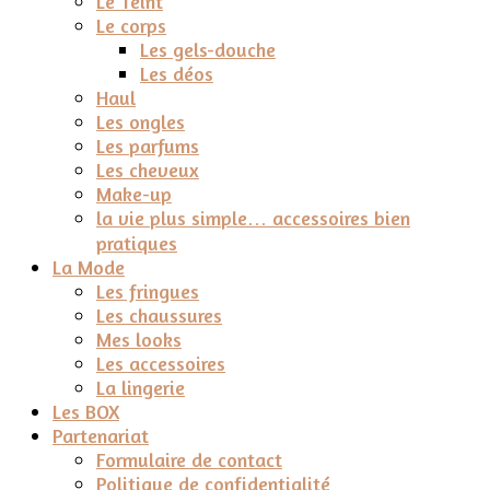
Le Teint
Le corps
Les gels-douche
Les déos
Haul
Les ongles
Les parfums
Les cheveux
Make-up
la vie plus simple… accessoires bien
pratiques
La Mode
Les fringues
Les chaussures
Mes looks
Les accessoires
La lingerie
Les BOX
Partenariat
Formulaire de contact
Politique de confidentialité