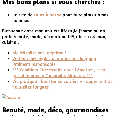
Mes bons plans si vous cherchez :
un site de
soins à barbe
pour faire plaisir à nos
hommes
Bienvenue dans mon univers lifestyle femme où on
parle beauté, mode, décoration, DIY, idées cadeaux,
cuisine…
Ma Wishlist anti déprime !
Vinted : mes règles d’or pour un shopping
vraiment responsable
*** Combiner l’accessoire avec l’émotion, c’est
possible avec « Camomilla Milano » ***
Vie pratique : booster sa carrière en apprenant de
nouvelles langues
Beauté, mode, déco, gourmandises