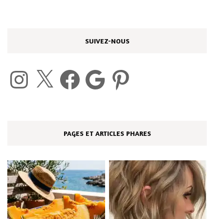
SUIVEZ-NOUS
Instagram
X
Facebook
Google
Pinterest
PAGES ET ARTICLES PHARES