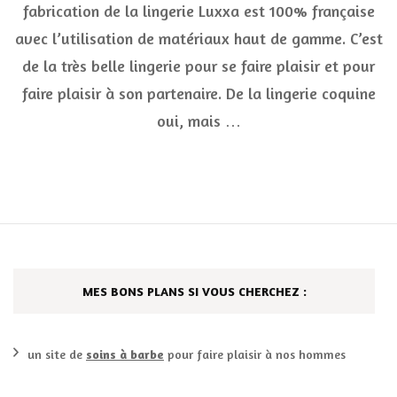
fabrication de la lingerie Luxxa est 100% française
Kn
It
avec l’utilisation de matériaux haut de gamme. C’est
wit
Lux
de la très belle lingerie pour se faire plaisir et pour
faire plaisir à son partenaire. De la lingerie coquine
oui, mais …
MES BONS PLANS SI VOUS CHERCHEZ :
un site de
soins à barbe
pour faire plaisir à nos hommes