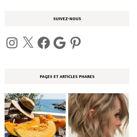
SUIVEZ-NOUS
Instagram
X
Facebook
Google
Pinterest
PAGES ET ARTICLES PHARES