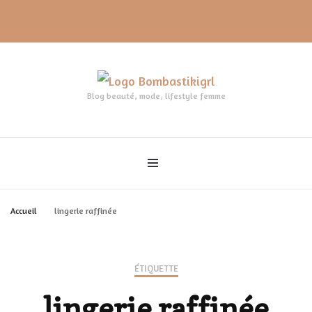
Blog beauté, mode, lifestyle femme
Accueil
lingerie raffinée
ÉTIQUETTE
lingerie raffinée