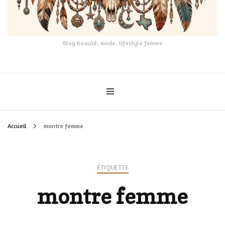
Blog beauté, mode, lifestyle femme
Accueil
montre femme
ÉTIQUETTE
montre femme