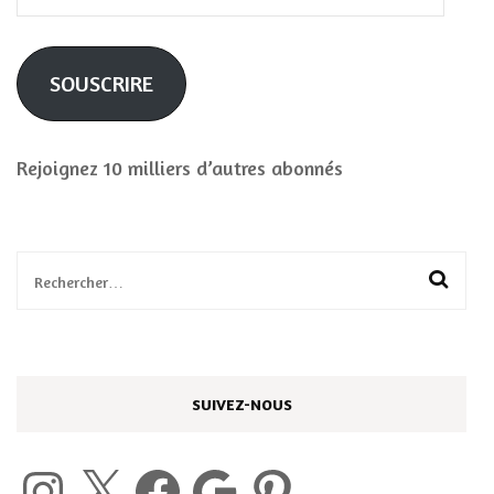
e-
mail
SOUSCRIRE
Rejoignez 10 milliers d’autres abonnés
Rechercher :
SUIVEZ-NOUS
Instagram
X
Facebook
Google
Pinterest