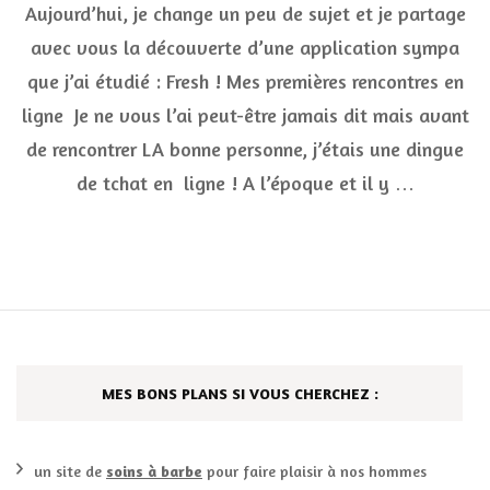
Aujourd’hui, je change un peu de sujet et je partage
san
tri
avec vous la découverte d’une application sympa
ave
que j’ai étudié : Fresh ! Mes premières rencontres en
l’a
Fre
ligne Je ne vous l’ai peut-être jamais dit mais avant
de rencontrer LA bonne personne, j’étais une dingue
de tchat en ligne ! A l’époque et il y …
MES BONS PLANS SI VOUS CHERCHEZ :
un site de
soins à barbe
pour faire plaisir à nos hommes