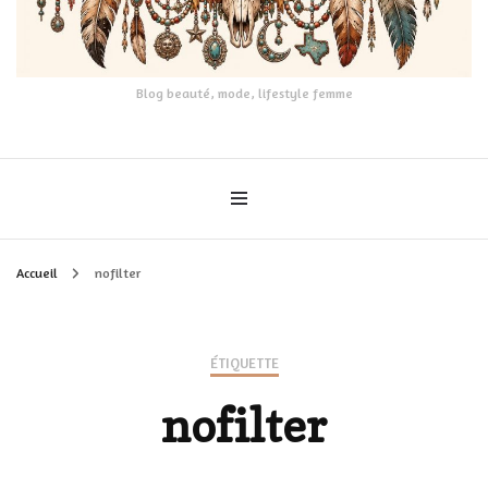
Blog beauté, mode, lifestyle femme
Accueil
nofilter
ÉTIQUETTE
nofilter