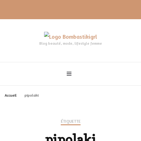
Blog beauté, mode, lifestyle femme
Accueil
pipolaki
ÉTIQUETTE
pipolaki