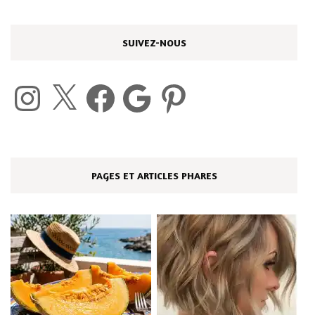
SUIVEZ-NOUS
Instagram
X
Facebook
Google
Pinterest
PAGES ET ARTICLES PHARES