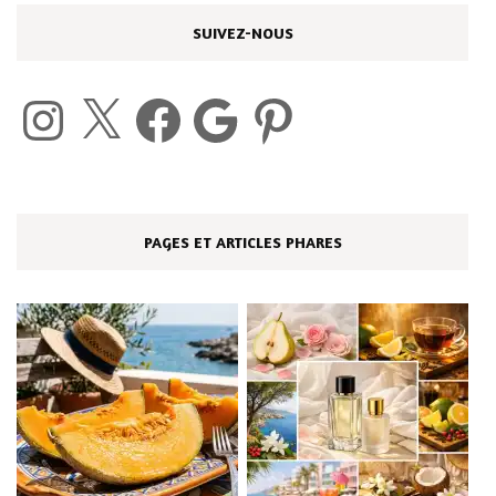
SUIVEZ-NOUS
Instagram
X
Facebook
Google
Pinterest
PAGES ET ARTICLES PHARES