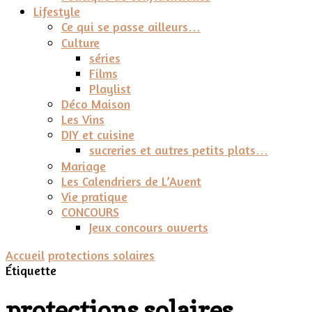
Lifestyle
Ce qui se passe ailleurs…
Culture
séries
Films
Playlist
Déco Maison
Les Vins
DIY et cuisine
sucreries et autres petits plats…
Mariage
Les Calendriers de L’Avent
Vie pratique
CONCOURS
Jeux concours ouverts
Accueil
protections solaires
Étiquette
protections solaires