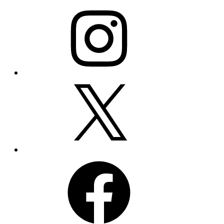
Instagram
X
Facebook