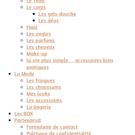
Le Teint
Le corps
Les gels-douche
Les déos
Haul
Les ongles
Les parfums
Les cheveux
Make-up
la vie plus simple… accessoires bien
pratiques
La Mode
Les fringues
Les chaussures
Mes looks
Les accessoires
La lingerie
Les BOX
Partenariat
Formulaire de contact
Politique de confidentialité