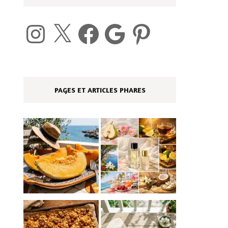
Instagram
X
Facebook
Google
Pinterest
PAGES ET ARTICLES PHARES