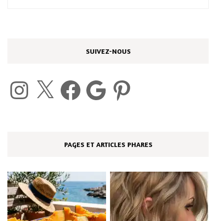
SUIVEZ-NOUS
Instagram
X
Facebook
Google
Pinterest
PAGES ET ARTICLES PHARES