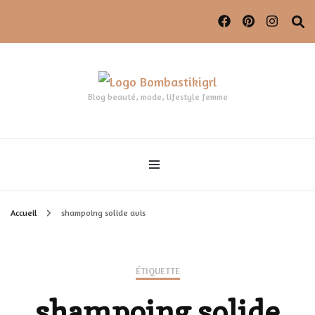
Blog beauté, mode, lifestyle femme
Accueil
shampoing solide avis
ÉTIQUETTE
shampoing solide