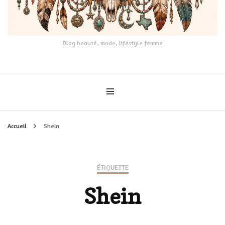
Blog beauté, mode, lifestyle femme
Accueil
Shein
ÉTIQUETTE
Shein