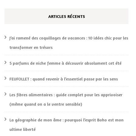
ARTICLES RÉCENTS
J’ai ramené des coquillages de vacances : 10 idées chic pour les
transformer en trésors
5 parfums de niche femme à découvrir absolument cet été
FEUFOLLET : quand revenir à l’essentiel passe par les sens
Les fibres alimentaires : guide complet pour les apprivoiser
(même quand on a le ventre sensible)
La géographie de mon âme : pourquoi l’esprit Boho est mon
ultime liberté