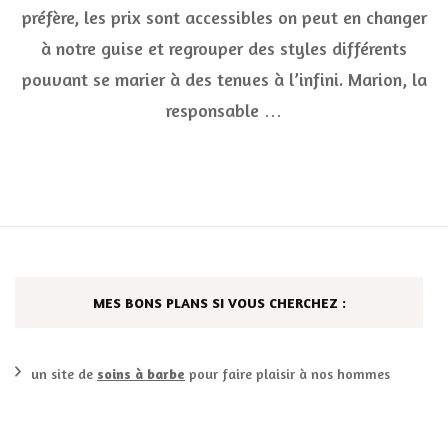
bij
préfère, les prix sont accessibles on peut en changer
par
+
à notre guise et regrouper des styles différents
CO
pouvant se marier à des tenues à l’infini. Marion, la
responsable …
MES BONS PLANS SI VOUS CHERCHEZ :
un site de
soins à barbe
pour faire plaisir à nos hommes