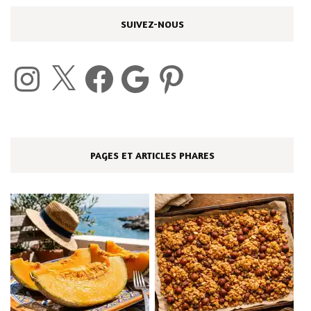
SUIVEZ-NOUS
Instagram
X
Facebook
Google
Pinterest
PAGES ET ARTICLES PHARES