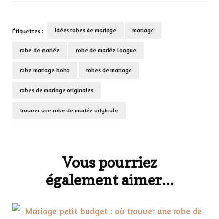
idées robes de mariage
mariage
Étiquettes :
robe de mariée
robe de mariée longue
robe mariage boho
robes de mariage
robes de mariage originales
trouver une robe de mariée originale
Navigation
d'article
Vous pourriez
également aimer...