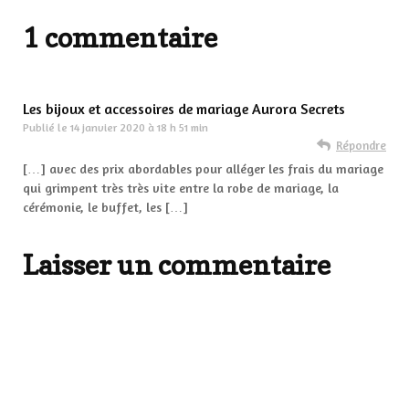
1 commentaire
Les bijoux et accessoires de mariage Aurora Secrets
Publié le
14 janvier 2020 à 18 h 51 min
Répondre
[…] avec des prix abordables pour alléger les frais du mariage
qui grimpent très très vite entre la robe de mariage, la
cérémonie, le buffet, les […]
Laisser un commentaire