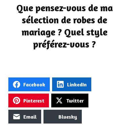
Que pensez-vous de ma
sélection de robes de
mariage ? Quel style
préférez-vous ?
Facebook
LinkedIn
Pinterest
Twitter
Email
Bluesky