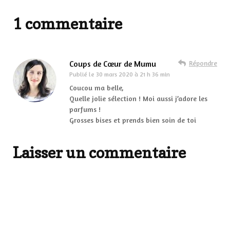
1 commentaire
Coups de Cœur de Mumu
Répondre
Publié le
30 mars 2020 à 21 h 36 min
Coucou ma belle,
Quelle jolie sélection ! Moi aussi j’adore les
parfums !
Grosses bises et prends bien soin de toi
Laisser un commentaire