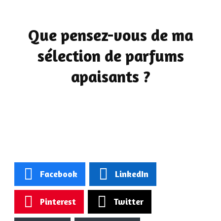
Que pensez-vous de ma
sélection de parfums
apaisants ?
Facebook
LinkedIn
Pinterest
Twitter