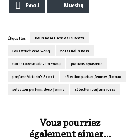
Email
Bluesky
Bella Rosa Oscar de la Renta
Étiquettes :
Lovestruck Vera Wang
notes Bella Rosa
notes Lovestruck Vera Wang
parfums apaisants
parfums Victoria's Secret
sélection parfum femmes floraux
selection parfums doux femme
sélection parfums roses
Navigation
d'article
Vous pourriez
également aimer...