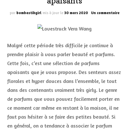
apaisants
sur
par
bombastikgirl
mis à jour le
30 mars 2020
Un commentaire
Ma
sélec
de
parf
apais
Malgré cette période très difficile je continue à
prendre plaisir à vous parler beauté et parfums.
Cette fois, c’est une sélection de parfums
apaisants que je vous propose. Des senteurs assez
florales et hyper douces dans l’ensemble, le tout
dans des contenants vraiment très girly. Le genre
de parfums que vous pouvez facilement porter en
ce moment car même en restant à la maison, il ne
faut pas hésiter à se faire des petites beauté. Si
en général, on a tendance à associer le parfum