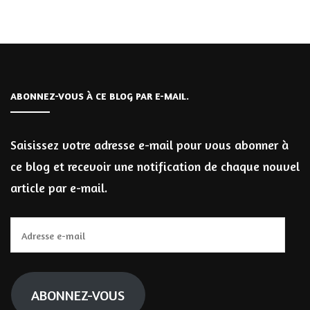
ABONNEZ-VOUS À CE BLOG PAR E-MAIL.
Saisissez votre adresse e-mail pour vous abonner à
ce blog et recevoir une notification de chaque nouvel
article par e-mail.
Adresse
e-
mail
ABONNEZ-VOUS