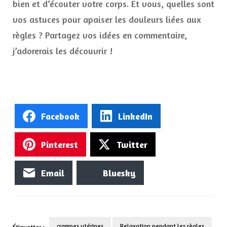
bien et d’écouter votre corps. Et vous, quelles sont
vos astuces pour apaiser les douleurs liées aux
règles ? Partagez vos idées en commentaire,
j’adorerais les découvrir !
Facebook
LinkedIn
Pinterest
Twitter
Email
Bluesky
crampes utérines
Relaxation pendant les règles
Étiquettes :