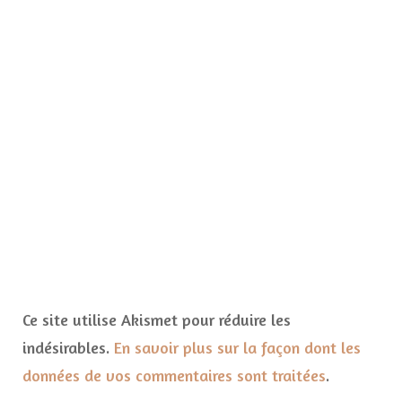
Ce site utilise Akismet pour réduire les
indésirables.
En savoir plus sur la façon dont les
données de vos commentaires sont traitées
.