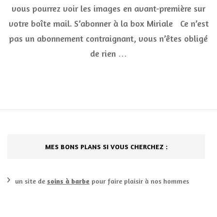
box
vous pourrez voir les images en avant-première sur
lingeri
Mirial
votre boîte mail. S’abonner à la box Miriale Ce n’est
pas un abonnement contraignant, vous n’êtes obligé
de rien …
MES BONS PLANS SI VOUS CHERCHEZ :
un site de
soins à barbe
pour faire plaisir à nos hommes