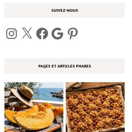
SUIVEZ-NOUS
Instagram
X
Facebook
Google
Pinterest
PAGES ET ARTICLES PHARES