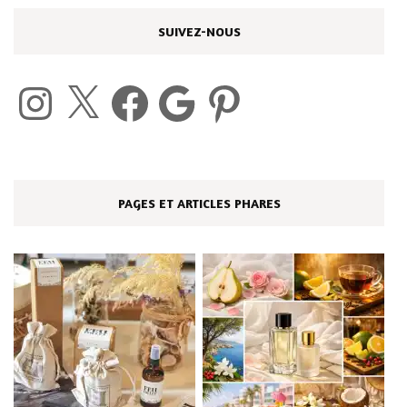
SUIVEZ-NOUS
Instagram
X
Facebook
Google
Pinterest
PAGES ET ARTICLES PHARES