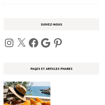
SUIVEZ-NOUS
Instagram
X
Facebook
Google
Pinterest
PAGES ET ARTICLES PHARES