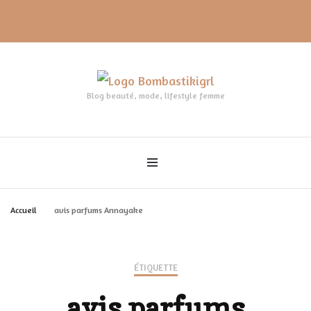
Blog beauté, mode, lifestyle femme
Accueil
avis parfums Annayake
ÉTIQUETTE
avis parfums