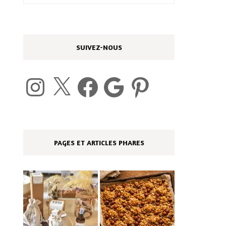
SUIVEZ-NOUS
Instagram
X
Facebook
Google
Pinterest
PAGES ET ARTICLES PHARES