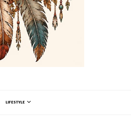
LIFESTYLE
CONTACT
CE QUI SE PASSE