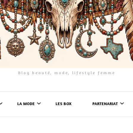
Blog beauté, mode, lifestyle femme
LA MODE
LES BOX
PARTENARIAT
LES FRINGUES
FORMULAIRE DE 