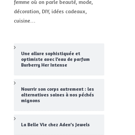
femme où on parle beauté, mode,
CONCOURS
décoration, DIY, idées cadeaux,
JEUX CONCOURS OUVERT
cuisine…
Une allure sophistiquée et
optimiste avec l’eau de parfum
Burberry Her Intense
Nourrir son corps autrement : les
alternatives saines à nos péchés
mignons
La Belle Vie chez Aden’s Jewels