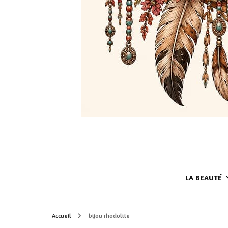
LA BEAUTÉ
Accueil
bijou rhodolite
LE TEINT