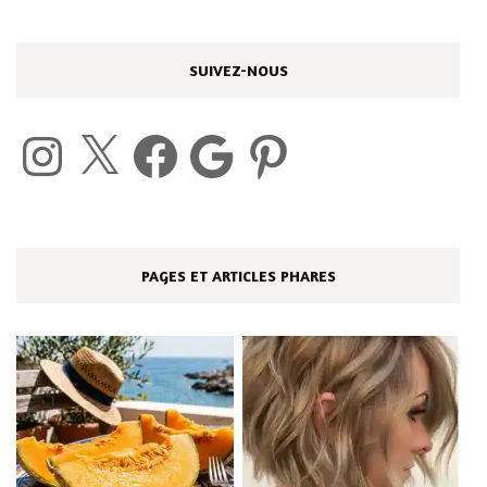
SUIVEZ-NOUS
Instagram
X
Facebook
Google
Pinterest
PAGES ET ARTICLES PHARES