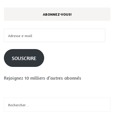
ABONNEZ-VOUS!
Adresse
e-
mail
SOUSCRIRE
Rejoignez 10 milliers d’autres abonnés
Rechercher :