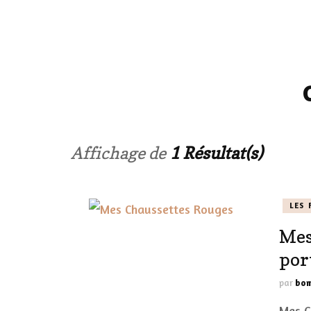
LE CORPS
HAUL
LES ONGL
LES PAR
Affichage de
1 Résultat(s)
LES CHE
LES 
MAKE-UP
Mes
LA VIE P
por
ACCESSOI
par
bom
PRATIQU
Mes C