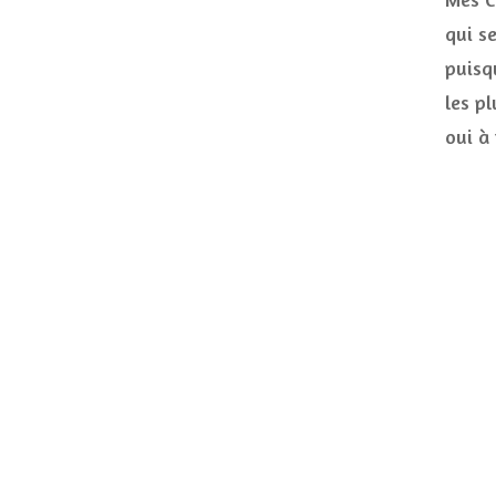
qui se
puisq
les p
oui à