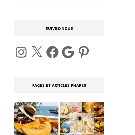
SUIVEZ-NOUS
Instagram
X
Facebook
Google
Pinterest
PAGES ET ARTICLES PHARES