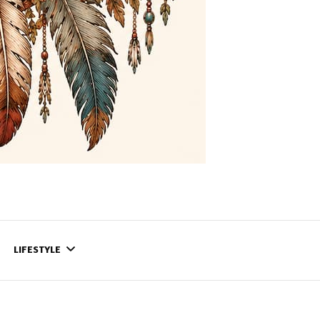
LIFESTYLE
CONTACT
CE QUI SE PASSE