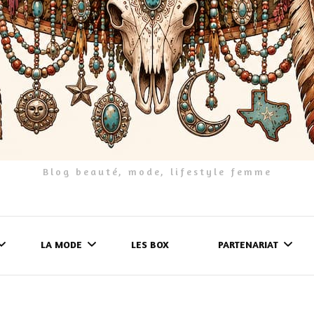
Blog beauté, mode, lifestyle femme
LA MODE
LES BOX
PARTENARIAT
LES FRINGUES
FORMULAIRE DE 