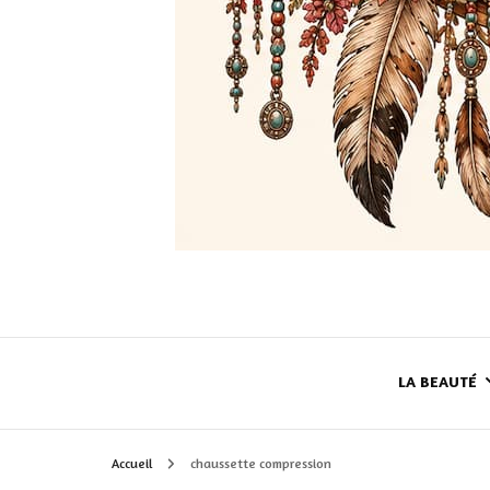
LA BEAUTÉ
Accueil
chaussette compression
LE TEINT