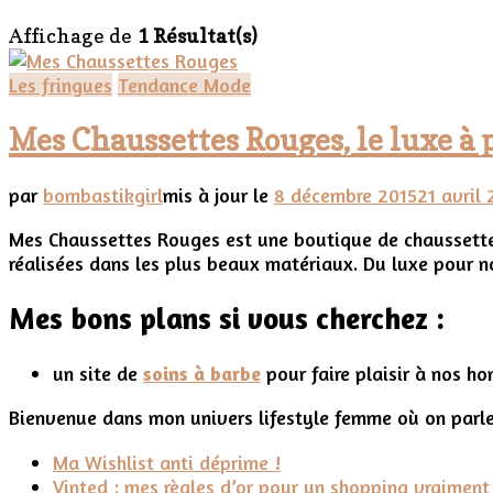
Affichage de
1 Résultat(s)
Les fringues
Tendance Mode
Mes Chaussettes Rouges, le luxe 
par
bombastikgirl
mis à jour le
8 décembre 2015
21 avril
Mes Chaussettes Rouges est une boutique de chaussettes 
réalisées dans les plus beaux matériaux. Du luxe pour n
Mes bons plans si vous cherchez :
un site de
soins à barbe
pour faire plaisir à nos h
Bienvenue dans mon univers lifestyle femme où on parle
Ma Wishlist anti déprime !
Vinted : mes règles d’or pour un shopping vraiment