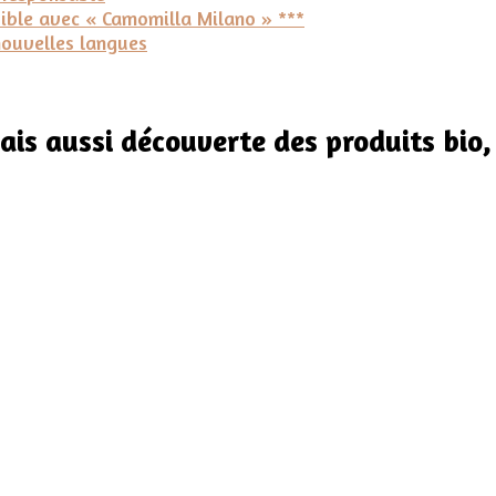
ssible avec « Camomilla Milano » ***
nouvelles langues
is aussi découverte des produits bio,