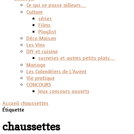
Ce qui se passe ailleurs…
Culture
séries
Films
Playlist
Déco Maison
Les Vins
DIY et cuisine
sucreries et autres petits plats…
Mariage
Les Calendriers de L’Avent
Vie pratique
CONCOURS
Jeux concours ouverts
Accueil
chaussettes
Étiquette
chaussettes