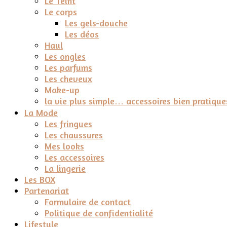
Le Teint
Le corps
Les gels-douche
Les déos
Haul
Les ongles
Les parfums
Les cheveux
Make-up
la vie plus simple… accessoires bien pratique
La Mode
Les fringues
Les chaussures
Mes looks
Les accessoires
La lingerie
Les BOX
Partenariat
Formulaire de contact
Politique de confidentialité
Lifestyle