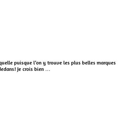
uelle puisque l’on y trouve les plus belles marques
dedans! Je crois bien …