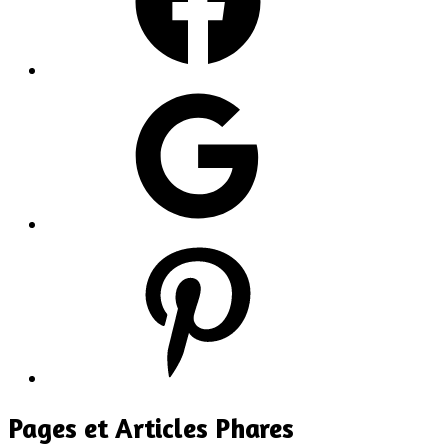
Google
Pinterest
Pages et Articles Phares