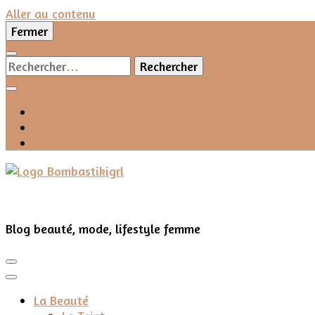
Aller au contenu
Fermer
Rechercher :
Blog beauté, mode, lifestyle femme
La Beauté