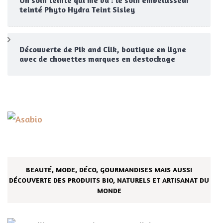
Un soin teinté qui me va : le soin embellisseur
teinté Phyto Hydra Teint Sisley
Découverte de Pik and Clik, boutique en ligne
avec de chouettes marques en destockage
BEAUTÉ, MODE, DÉCO, GOURMANDISES MAIS AUSSI
DÉCOUVERTE DES PRODUITS BIO, NATURELS ET ARTISANAT DU
MONDE