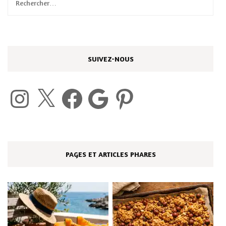
Rechercher :
SUIVEZ-NOUS
Instagram
X
Facebook
Google
Pinterest
PAGES ET ARTICLES PHARES