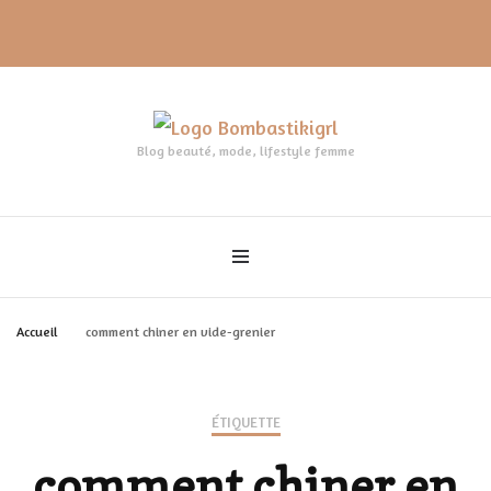
Blog beauté, mode, lifestyle femme
Accueil
comment chiner en vide-grenier
ÉTIQUETTE
comment chiner en