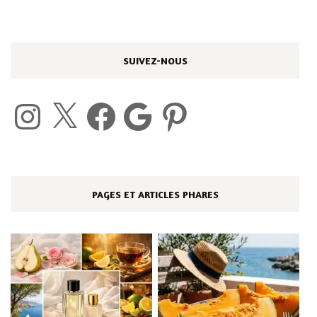
SUIVEZ-NOUS
Instagram
X
Facebook
Google
Pinterest
PAGES ET ARTICLES PHARES