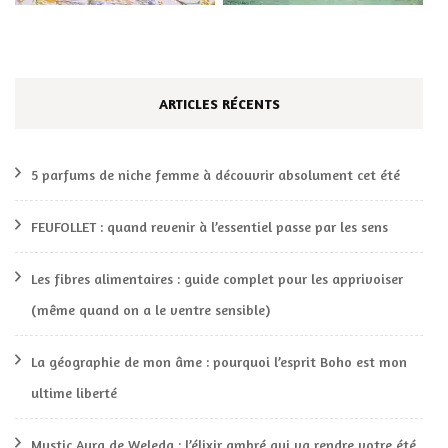
ARTICLES RÉCENTS
5 parfums de niche femme à découvrir absolument cet été
FEUFOLLET : quand revenir à l’essentiel passe par les sens
Les fibres alimentaires : guide complet pour les apprivoiser
(même quand on a le ventre sensible)
La géographie de mon âme : pourquoi l’esprit Boho est mon
ultime liberté
Mystic Aura de Weleda : l’élixir ambré qui va rendre votre été