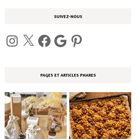
SUIVEZ-NOUS
Instagram
X
Facebook
Google
Pinterest
PAGES ET ARTICLES PHARES