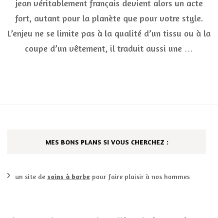
jean véritablement français devient alors un acte
jean
français
fort, autant pour la planète que pour votre style.
?
L’enjeu ne se limite pas à la qualité d’un tissu ou à la
coupe d’un vêtement, il traduit aussi une …
MES BONS PLANS SI VOUS CHERCHEZ :
un site de
soins à barbe
pour faire plaisir à nos hommes