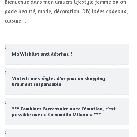
Bienvenue dans mon univers lifestyle femme où on
parle beauté, mode, décoration, DIY, idées cadeaux,
cuisine…
Ma Wishlist anti déprime !
Vinted : mes règles d’or pour un shopping
vraiment responsable
*** Combiner l’accessoire avec l’émotion, c’est
possible avec « Camomilla Milano » ***