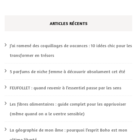
ARTICLES RÉCENTS
J’ai ramené des coquillages de vacances : 10 idées chic pour les
transformer en trésors
5 parfums de niche femme à découvrir absolument cet été
FEUFOLLET : quand revenir à l’essentiel passe par les sens
Les fibres alimentaires : guide complet pour les apprivoiser
(même quand on a le ventre sensible)
La géographie de mon âme : pourquoi l’esprit Boho est mon
ultime liberté