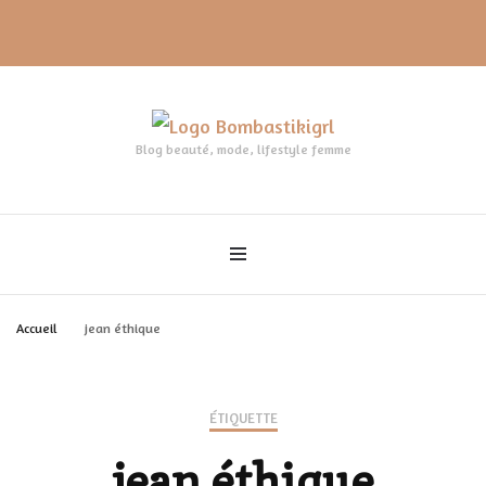
Blog beauté, mode, lifestyle femme
Accueil
jean éthique
ÉTIQUETTE
jean éthique