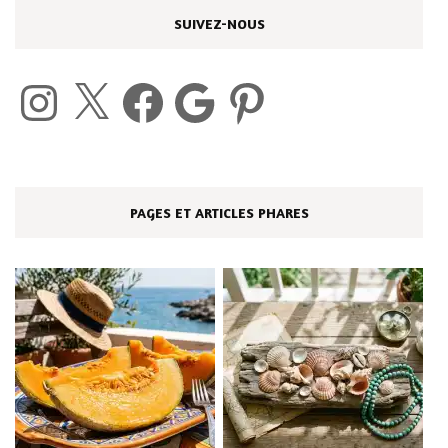
SUIVEZ-NOUS
Instagram
X
Facebook
Google
Pinterest
PAGES ET ARTICLES PHARES