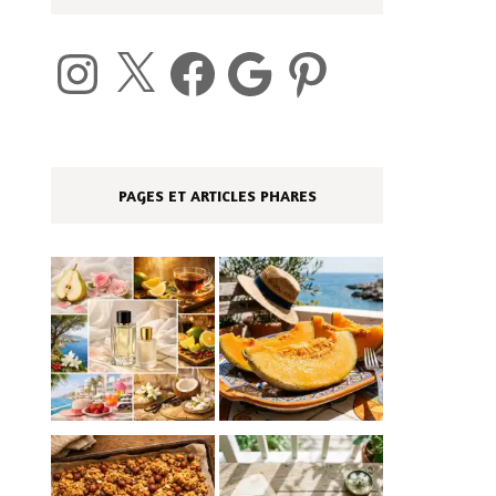
Instagram
X
Facebook
Google
Pinterest
PAGES ET ARTICLES PHARES