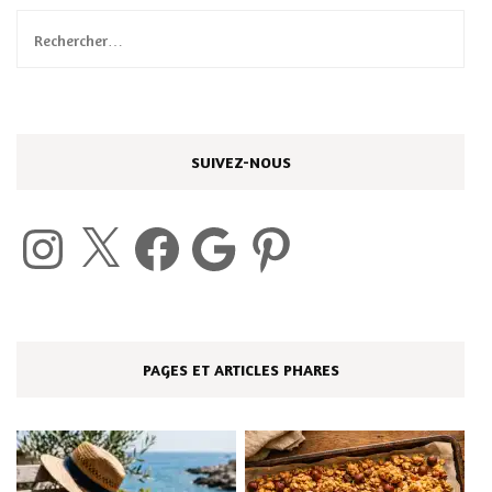
Rechercher :
SUIVEZ-NOUS
Instagram
X
Facebook
Google
Pinterest
PAGES ET ARTICLES PHARES