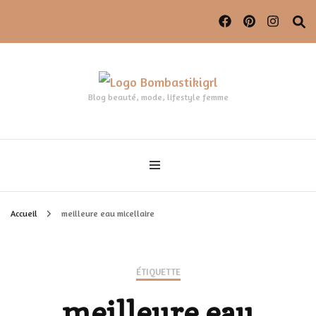
Blog beauté, mode, lifestyle femme
Accueil
meilleure eau micellaire
ÉTIQUETTE
meilleure eau