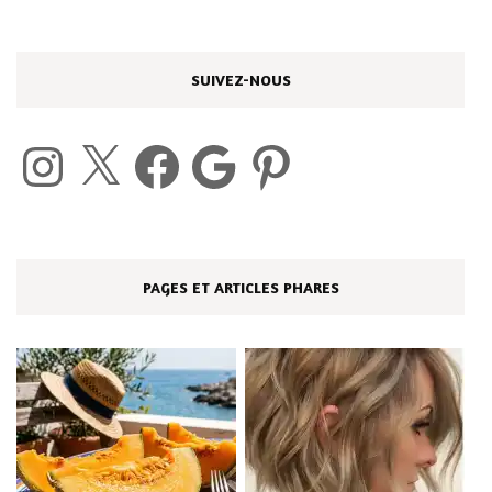
SUIVEZ-NOUS
Instagram
X
Facebook
Google
Pinterest
PAGES ET ARTICLES PHARES