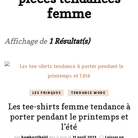
femme
Affichage de
1 Résultat(s)
LES FRINGUES
TENDANCE MODE
Les tee-shirts femme tendance à
porter pendant le printemps et
l’été
par
bombastikgirl
mis à jour le
21 avril 2023
Laisser un