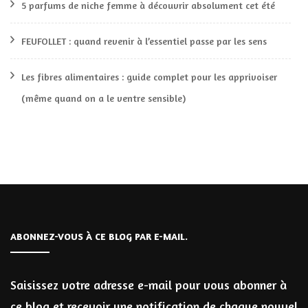
5 parfums de niche femme à découvrir absolument cet été
FEUFOLLET : quand revenir à l’essentiel passe par les sens
Les fibres alimentaires : guide complet pour les apprivoiser
(même quand on a le ventre sensible)
ABONNEZ-VOUS À CE BLOG PAR E-MAIL.
Saisissez votre adresse e-mail pour vous abonner à
ce blog et recevoir une notification de chaque nouvel