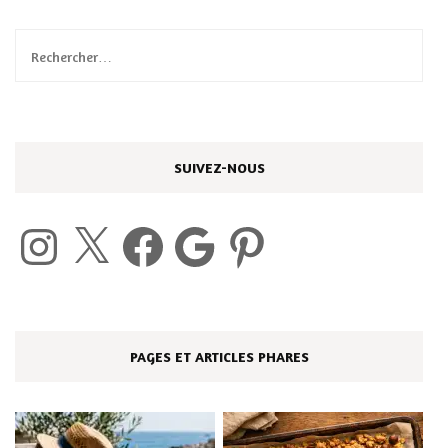
Rechercher :
SUIVEZ-NOUS
Instagram
X
Facebook
Google
Pinterest
PAGES ET ARTICLES PHARES