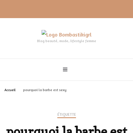
Blog beauté, mode, lifestyle femme
Accueil
pourquoi la barbe est sexy
ÉTIQUETTE
pourquoi la barbe est