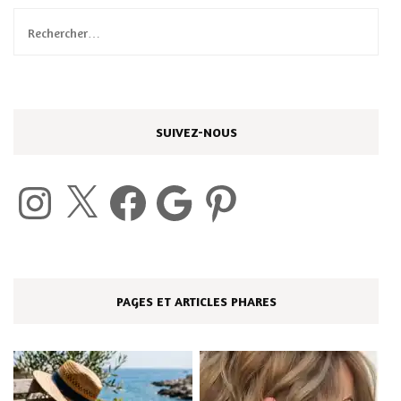
Rechercher :
SUIVEZ-NOUS
Instagram
X
Facebook
Google
Pinterest
PAGES ET ARTICLES PHARES