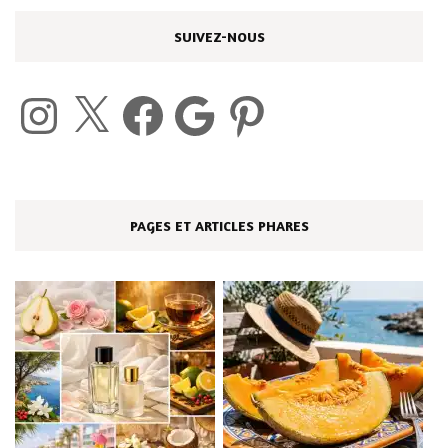
SUIVEZ-NOUS
Instagram
X
Facebook
Google
Pinterest
PAGES ET ARTICLES PHARES