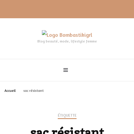
Blog beauté, mode, lifestyle femme
Accueil
sac résistant
ÉTIQUETTE
sac résistant