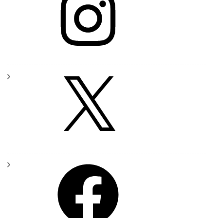
X
Facebook