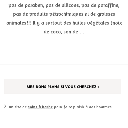
terre
pas de paraben, pas de silicone, pas de paraffine,
atten
pas de produits pétrochimiques ni de graisses
animales!!! Il y a surtout des huiles végétales (noix
de coco, son de …
MES BONS PLANS SI VOUS CHERCHEZ :
un site de
soins à barbe
pour faire plaisir à nos hommes