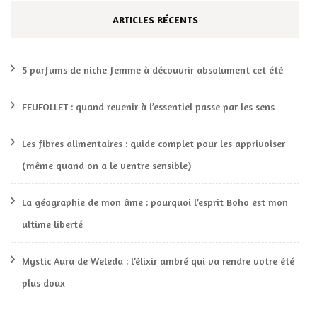
ARTICLES RÉCENTS
5 parfums de niche femme à découvrir absolument cet été
FEUFOLLET : quand revenir à l’essentiel passe par les sens
Les fibres alimentaires : guide complet pour les apprivoiser
(même quand on a le ventre sensible)
La géographie de mon âme : pourquoi l’esprit Boho est mon
ultime liberté
Mystic Aura de Weleda : l’élixir ambré qui va rendre votre été
plus doux