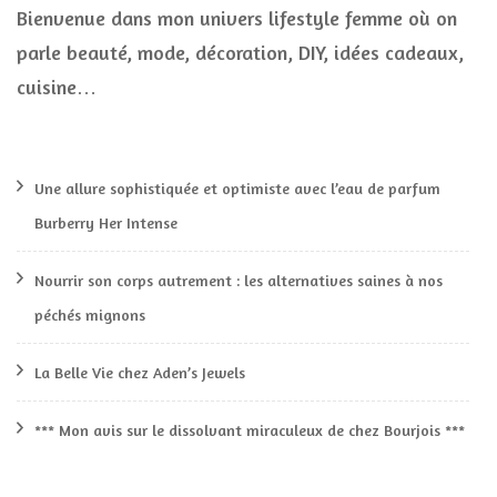
Bienvenue dans mon univers lifestyle femme où on
parle beauté, mode, décoration, DIY, idées cadeaux,
cuisine…
Une allure sophistiquée et optimiste avec l’eau de parfum
Burberry Her Intense
Nourrir son corps autrement : les alternatives saines à nos
péchés mignons
La Belle Vie chez Aden’s Jewels
*** Mon avis sur le dissolvant miraculeux de chez Bourjois ***