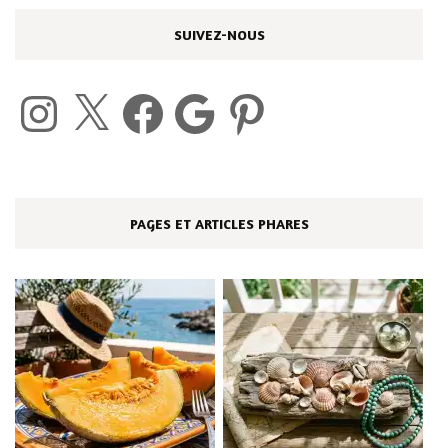
SUIVEZ-NOUS
Instagram
X
Facebook
Google
Pinterest
PAGES ET ARTICLES PHARES