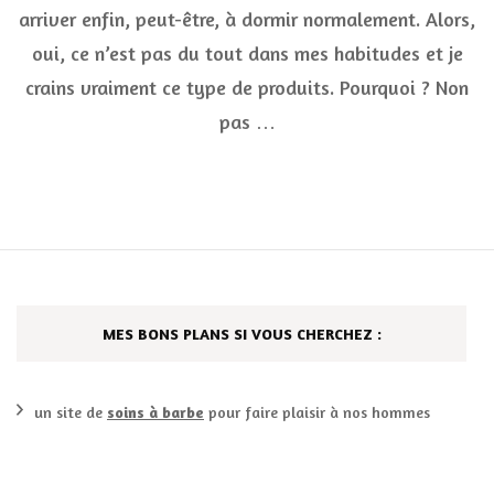
SIPF
arriver enfin, peut-être, à dormir normalement. Alors,
Bio
de
oui, ce n’est pas du tout dans mes habitudes et je
Syne
crains vraiment ce type de produits. Pourquoi ? Non
pas …
MES BONS PLANS SI VOUS CHERCHEZ :
un site de
soins à barbe
pour faire plaisir à nos hommes