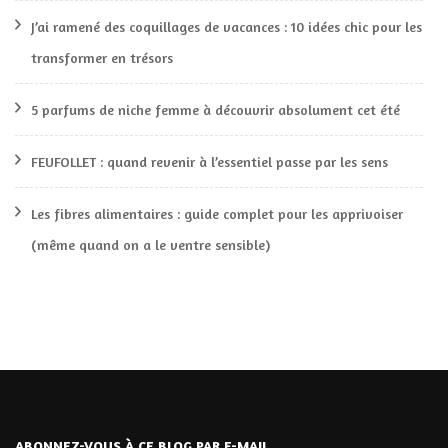
J’ai ramené des coquillages de vacances : 10 idées chic pour les
transformer en trésors
5 parfums de niche femme à découvrir absolument cet été
FEUFOLLET : quand revenir à l’essentiel passe par les sens
Les fibres alimentaires : guide complet pour les apprivoiser
(même quand on a le ventre sensible)
ABONNEZ-VOUS À CE BLOG PAR E-MAIL.