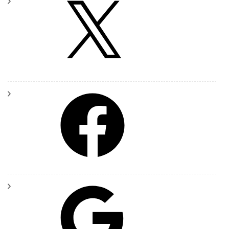
X
Facebook
Google