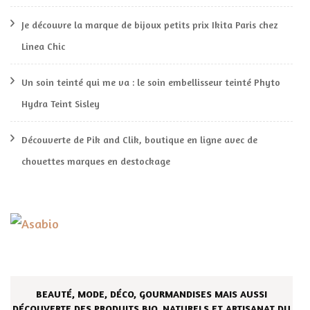
Je découvre la marque de bijoux petits prix Ikita Paris chez
Linea Chic
Un soin teinté qui me va : le soin embellisseur teinté Phyto
Hydra Teint Sisley
Découverte de Pik and Clik, boutique en ligne avec de
chouettes marques en destockage
BEAUTÉ, MODE, DÉCO, GOURMANDISES MAIS AUSSI
DÉCOUVERTE DES PRODUITS BIO, NATURELS ET ARTISANAT DU