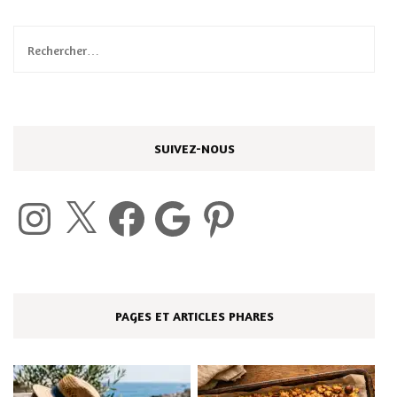
Rechercher :
SUIVEZ-NOUS
Instagram
X
Facebook
Google
Pinterest
PAGES ET ARTICLES PHARES