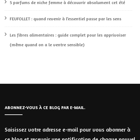
5 parfums de niche femme à découvrir absolument cet été
FEUFOLLET : quand revenir à l’essentiel passe par les sens
Les fibres alimentaires : guide complet pour les apprivoiser
(même quand on a le ventre sensible)
ABONNEZ-VOUS À CE BLOG PAR E-MAIL.
Saisissez votre adresse e-mail pour vous abonner à
ce blog et recevoir une notification de chaque nouvel