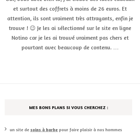
cad
et surtout des coffrets à moins de 26 euros. Et
et
attention, ils sont vraiment très attrayants, enfin je
de
coff
trouve ! 😉 Je les ai sélectionné sur le site en ligne
à
moi
Notino car je les ai trouvé vraiment pas chers et
de
pourtant avec beaucoup de contenu. …
26
eur
MES BONS PLANS SI VOUS CHERCHEZ :
un site de
soins à barbe
pour faire plaisir à nos hommes