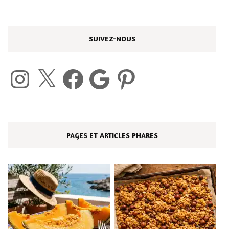
SUIVEZ-NOUS
Instagram
X
Facebook
Google
Pinterest
PAGES ET ARTICLES PHARES