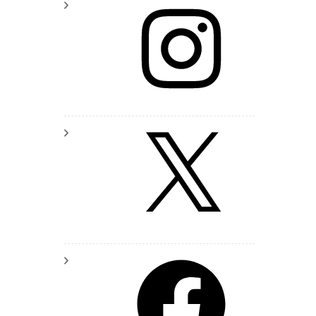
Instagram
X
Facebook