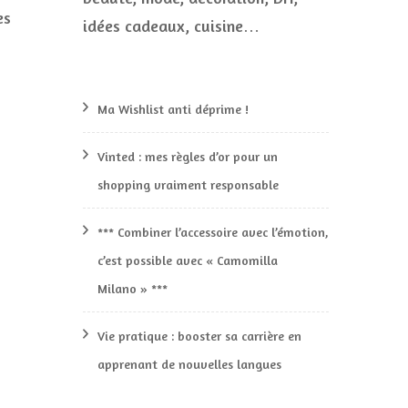
CONCOURS
es
idées cadeaux, cuisine…
Jeux concours ouve
Ma Wishlist anti déprime !
Vinted : mes règles d’or pour un
shopping vraiment responsable
*** Combiner l’accessoire avec l’émotion,
c’est possible avec « Camomilla
Milano » ***
Vie pratique : booster sa carrière en
apprenant de nouvelles langues