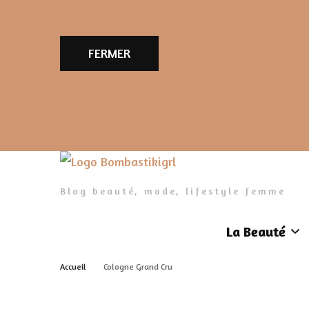
FERMER
Blog beauté, mode, lifestyle femme
La Beauté
Accueil
Cologne Grand Cru
Le Teint