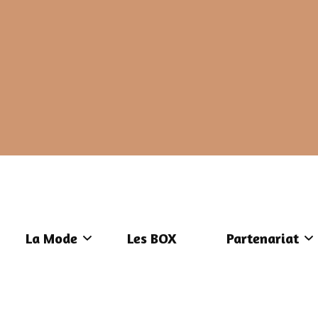
La Mode
Les BOX
Partenariat
Les fringues
Formulaire de 