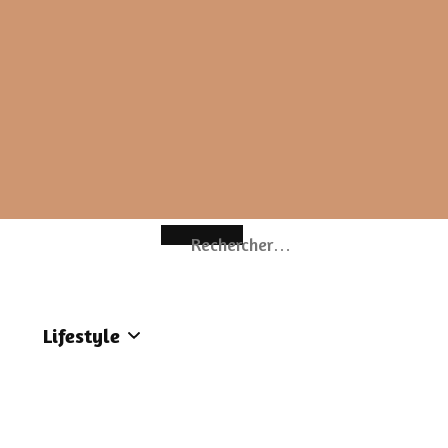
Rechercher :
Lifestyle
contact
Ce qui se passe