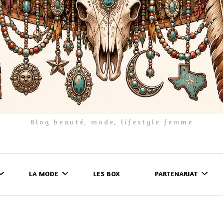
Blog beauté, mode, lifestyle femme
LA MODE
LES BOX
PARTENARIAT
LES FRINGUES
FORMULAIRE DE 