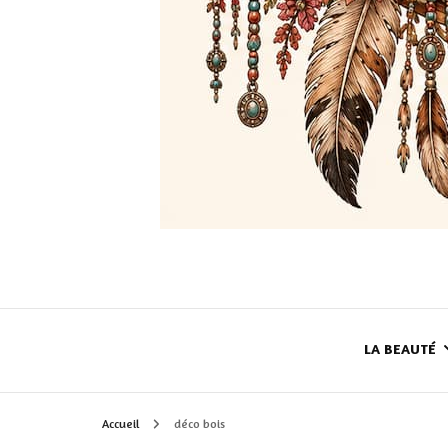
LA BEAUTÉ
Accueil
déco bois
LE TEINT