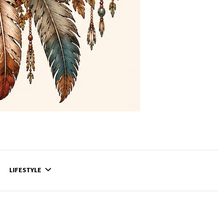
LIFESTYLE
CONTACT
CE QUI SE PASSE