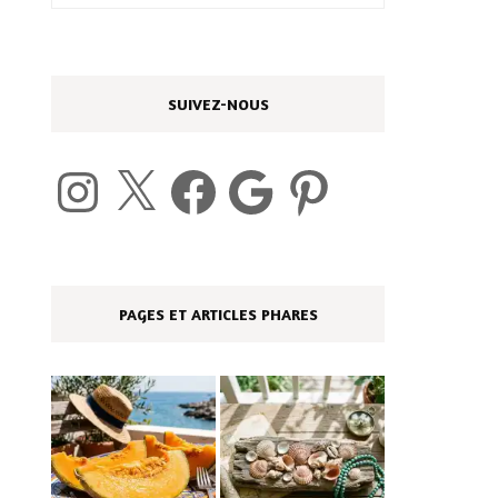
SUIVEZ-NOUS
Instagram
X
Facebook
Google
Pinterest
PAGES ET ARTICLES PHARES