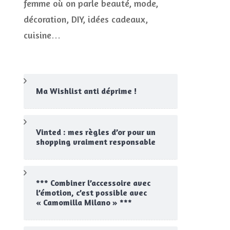
femme où on parle beauté, mode,
CONCOURS
décoration, DIY, idées cadeaux,
JEUX CONCOURS OUVERT
cuisine…
Ma Wishlist anti déprime !
Vinted : mes règles d’or pour un
shopping vraiment responsable
*** Combiner l’accessoire avec
l’émotion, c’est possible avec
« Camomilla Milano » ***