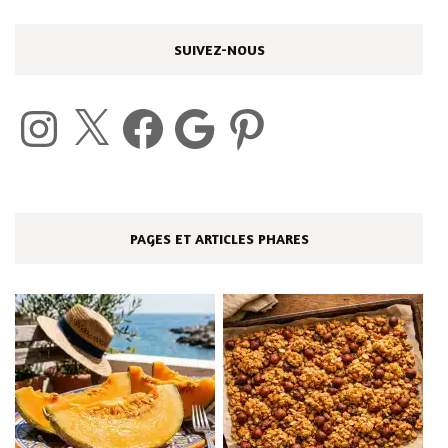
SUIVEZ-NOUS
Instagram
X
Facebook
Google
Pinterest
PAGES ET ARTICLES PHARES