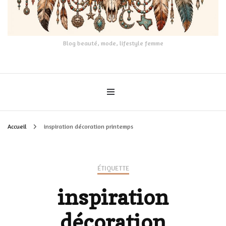
Blog beauté, mode, lifestyle femme
Accueil
inspiration décoration printemps
ÉTIQUETTE
inspiration
décoration