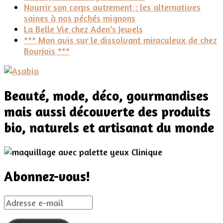
Nourrir son corps autrement : les alternatives
saines à nos péchés mignons
La Belle Vie chez Aden’s Jewels
*** Mon avis sur le dissolvant miraculeux de chez
Bourjois ***
Beauté, mode, déco, gourmandises
mais aussi découverte des produits
bio, naturels et artisanat du monde
Abonnez-vous!
Adresse
e-
mail