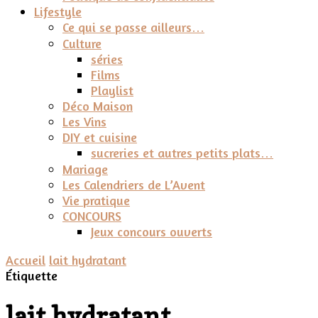
Lifestyle
Ce qui se passe ailleurs…
Culture
séries
Films
Playlist
Déco Maison
Les Vins
DIY et cuisine
sucreries et autres petits plats…
Mariage
Les Calendriers de L’Avent
Vie pratique
CONCOURS
Jeux concours ouverts
Accueil
lait hydratant
Étiquette
lait hydratant