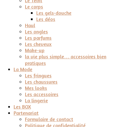
Le Teint
Le corps
Les gels-douche
Les déos
Haul
Les ongles
Les parfums
Les cheveux
Make-up
la vie plus simple… accessoires bien
pratiques
La Mode
Les fringues
Les chaussures
Mes looks
Les accessoires
La lingerie
Les BOX
Partenariat
Formulaire de contact
Politique de confidentialité