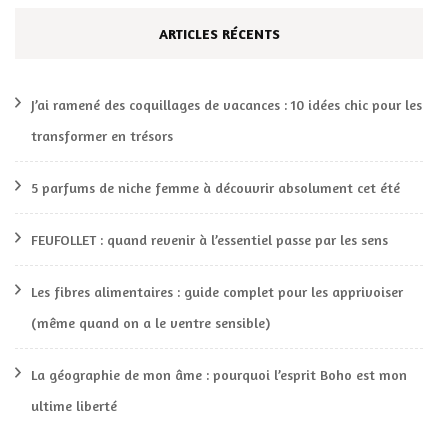
ARTICLES RÉCENTS
J’ai ramené des coquillages de vacances : 10 idées chic pour les
transformer en trésors
5 parfums de niche femme à découvrir absolument cet été
FEUFOLLET : quand revenir à l’essentiel passe par les sens
Les fibres alimentaires : guide complet pour les apprivoiser
(même quand on a le ventre sensible)
La géographie de mon âme : pourquoi l’esprit Boho est mon
ultime liberté