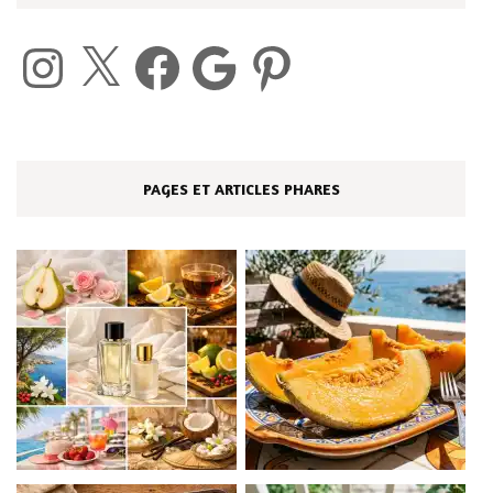
Instagram
X
Facebook
Google
Pinterest
PAGES ET ARTICLES PHARES