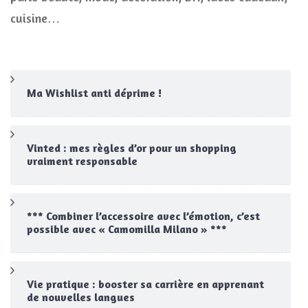
cuisine…
Ma Wishlist anti déprime !
Vinted : mes règles d’or pour un shopping
vraiment responsable
*** Combiner l’accessoire avec l’émotion, c’est
possible avec « Camomilla Milano » ***
Vie pratique : booster sa carrière en apprenant
de nouvelles langues