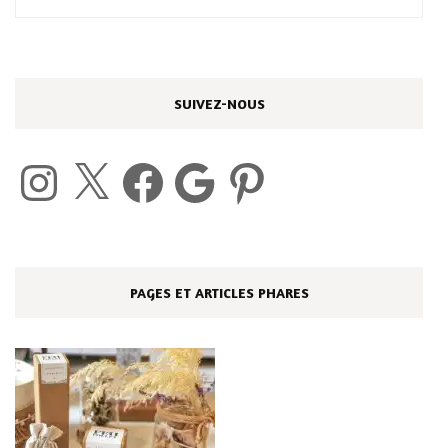
SUIVEZ-NOUS
Instagram
X
Facebook
Google
Pinterest
PAGES ET ARTICLES PHARES