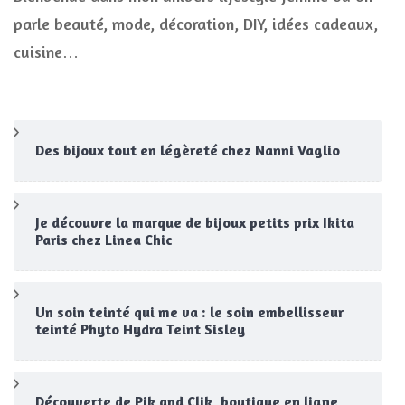
parle beauté, mode, décoration, DIY, idées cadeaux,
cuisine…
Des bijoux tout en légèreté chez Nanni Vaglio
Je découvre la marque de bijoux petits prix Ikita
Paris chez Linea Chic
Un soin teinté qui me va : le soin embellisseur
teinté Phyto Hydra Teint Sisley
Découverte de Pik and Clik, boutique en ligne