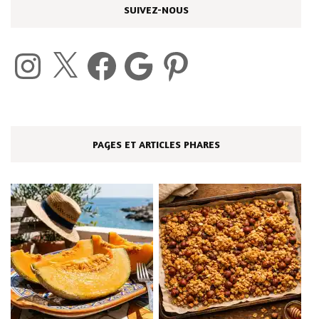
SUIVEZ-NOUS
Instagram
X
Facebook
Google
Pinterest
PAGES ET ARTICLES PHARES