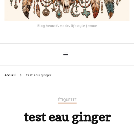
Blog beauté, mode, lifestyle femme
Accueil
test eau ginger
ÉTIQUETTE
test eau ginger