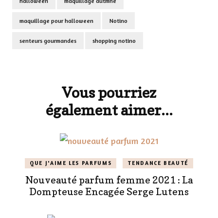
halloween
maquillage autmne
maquillage pour halloween
Notino
senteurs gourmandes
shopping notino
Navigation
d'article
Vous pourriez
également aimer...
QUE J'AIME LES PARFUMS
TENDANCE BEAUTÉ
Nouveauté parfum femme 2021 : La
Dompteuse Encagée Serge Lutens