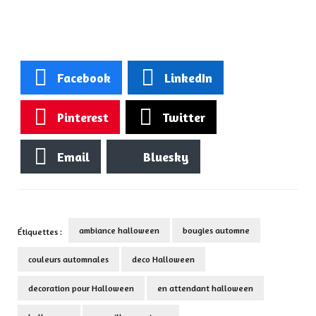
Facebook
LinkedIn
Pinterest
Twitter
Email
Bluesky
ambiance halloween
bougies automne
Étiquettes :
couleurs automnales
deco Halloween
decoration pour Halloween
en attendant halloween