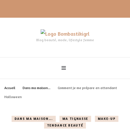
Blog beauté, mode, lifestyle femme
Accueil
Dans ma maison...
Comment je me prépare en attendant
Halloween
DANS MA MAISON...
MA TIGNASSE
MAKE-UP
TENDANCE BEAUTÉ