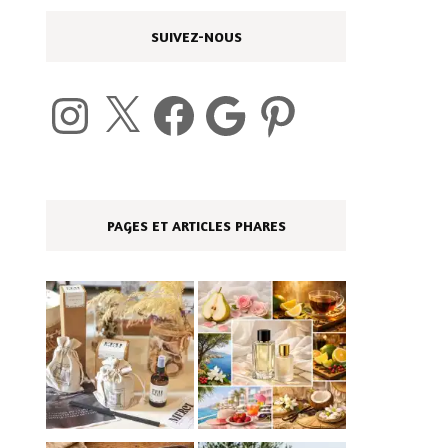
SUIVEZ-NOUS
Instagram
X
Facebook
Google
Pinterest
PAGES ET ARTICLES PHARES