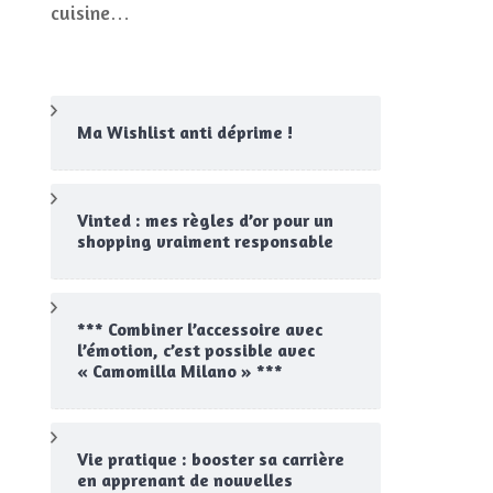
cuisine…
ge
Ma Wishlist anti déprime !
Vinted : mes règles d’or pour un
shopping vraiment responsable
*** Combiner l’accessoire avec
l’émotion, c’est possible avec
« Camomilla Milano » ***
Vie pratique : booster sa carrière
en apprenant de nouvelles